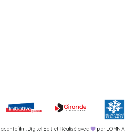
lacantefilm
,
Digital Edit
et Réalisé avec
par
LOMNiA