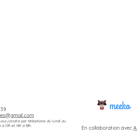
 39
bes@gmail.com
ous joindre par téléphone du lundi au
à 13h et 14h à 18h.
En collaboration avec
A